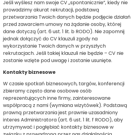
Jeśli wyślesz nam swoje CV „spontanicznie”, kiedy nie
prowadzimy akurat rekrutacji, podstawą
przetwarzania Twoich danych będzie podjęcie działań
przed zawarciem umowy na żądanie osoby, której
dane dotyczą (art. 6 ust. 1 lit. b RODO). Nie zapomnij
jednak dołączyć do CV klauzuli zgody na
wykorzystanie Twoich danych w przyszłych
rekrutacjach. Jeśli takiej klauzuli nie będzie – CV nie
zostanie wzięte pod uwagę i zostanie usunięte.
Kontakty biznesowe
W czasie spotkań biznesowych, targów, konferencji
zbieramy często dane osobowe osób
reprezentujących inne firmy, zainteresowane
współpracą z nami (wymiana wizytówek). Podstawą
prawną przetwarzania jest prawnie uzasadniony
interes Administratora (art. 6 ust. 1 lit. f RODO), aby
utrzymywać i pogłębiać kontakty biznesowe w
związku z prowadzoną przez nas działalnością