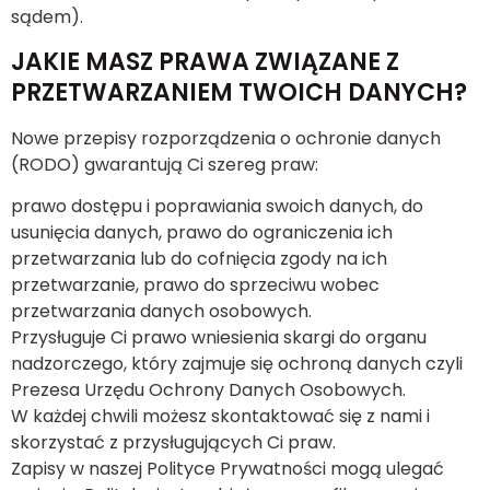
sądem).
JAKIE MASZ PRAWA ZWIĄZANE Z
PRZETWARZANIEM TWOICH DANYCH?
Nowe przepisy rozporządzenia o ochronie danych
(RODO) gwarantują Ci szereg praw:
prawo dostępu i poprawiania swoich danych, do
usunięcia danych, prawo do ograniczenia ich
przetwarzania lub do cofnięcia zgody na ich
przetwarzanie, prawo do sprzeciwu wobec
przetwarzania danych osobowych.
Przysługuje Ci prawo wniesienia skargi do organu
nadzorczego, który zajmuje się ochroną danych czyli
Prezesa Urzędu Ochrony Danych Osobowych.
W każdej chwili możesz skontaktować się z nami i
skorzystać z przysługujących Ci praw.
Zapisy w naszej Polityce Prywatności mogą ulegać